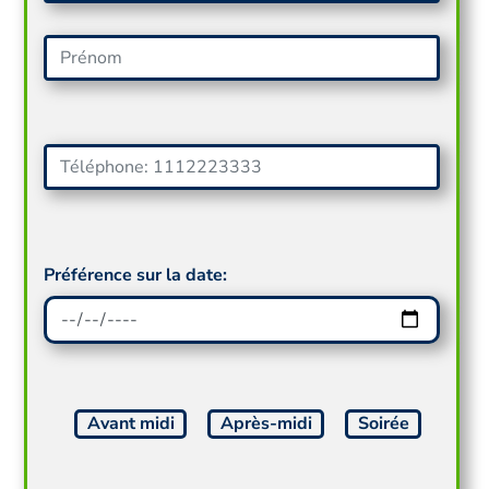
Préférence sur la date:
Avant midi
Après-midi
Soirée