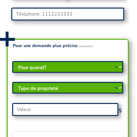
ou
Pour une demande plus précise
(optionnel)
$