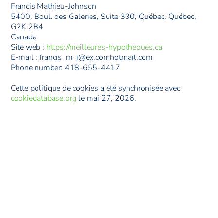
Francis Mathieu-Johnson
5400, Boul. des Galeries, Suite 330, Québec, Québec,
G2K 2B4
Canada
Site web :
https://meilleures-hypotheques.ca
E-mail :
francis_m_j@
ex.com
hotmail.com
Phone number: 418-655-4417
Cette politique de cookies a été synchronisée avec
cookiedatabase.org
le mai 27, 2026.